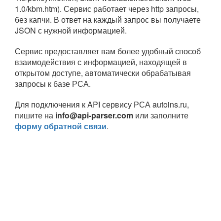
1.0/kbm.htm). Сервис работает через http запросы,
без капчи. В ответ на каждый запрос вы получаете
JSON с нужной информацией.
Сервис предоставляет вам более удобный способ
взаимодействия с информацией, находящей в
открытом доступе, автоматически обрабатывая
запросы к базе РСА.
Для подключения к API сервису РСА autoins.ru,
пишите на
in
fo@api-par
ser.c
om
или заполните
форму обратной связи
.