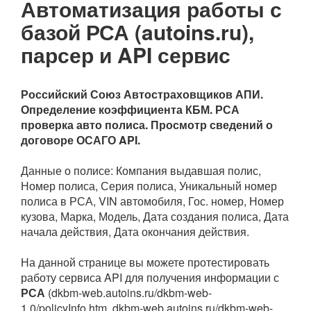
Автоматизация работы с
базой РСА (autoins.ru),
парсер и API сервис
Российский Союз Автостраховщиков АПИ.
Определение коэффициента КБМ. РСА
проверка авто полиса. Просмотр сведений о
договоре ОСАГО API.
Данные о полисе: Компания выдавшая полис,
Номер полиса, Серия полиса, Уникальный номер
полиса в РСА, VIN автомобиля, Гос. номер, Номер
кузова, Марка, Модель, Дата создания полиса, Дата
начала действия, Дата окончания действия.
На данной странице вы можете протестировать
работу сервиса API для получения информации с
РСА
(dkbm-web.autoins.ru/dkbm-web-
1.0/policyInfo.htm, dkbm-web.autoins.ru/dkbm-web-