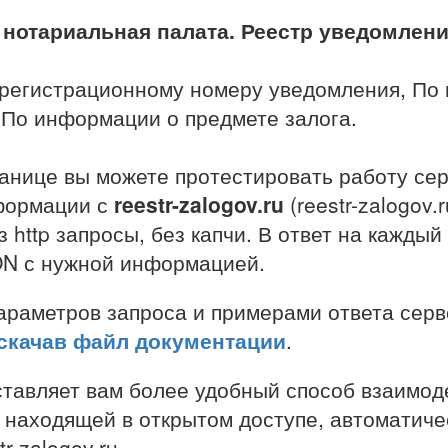
нотариальная палата. Реестр уведомлений
 регистрационному номеру уведомления, По
 По информации о предмете залога.
анице вы можете протестировать работу сер
формации с
reestr-zalogov.ru
(reestr-zalogov.
 http запросы, без капчи. В ответ на каждый
ON с нужной информацией.
раметров запроса и примерами ответа серв
скачав файл документации
.
тавляет вам более удобный способ взаимод
находящей в открытом доступе, автоматиче
r-zalogov.ru.